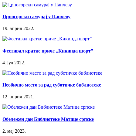
Црногорски самурај у Панчеву
19. април 2022.
Фестивал кратке приче „Кикинда шорт”
4. јул 2022.
Необично место за рад суботичке библиотеке
12. април 2021.
Обележен дан Библиотеке Матице српске
2. мај 2023.