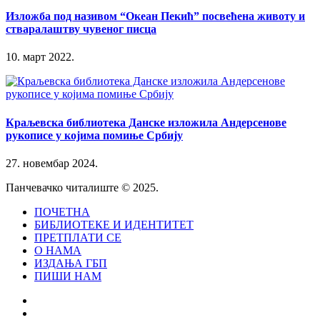
Изложба под називом “Океан Пекић” посвећена животу и
стваралаштву чувеног писца
10. март 2022.
Краљевска библиотека Данске изложила Андерсенове
рукописе у којима помиње Србију
27. новембар 2024.
Панчевачко читалиште © 2025.
ПОЧЕТНА
БИБЛИОТЕКЕ И ИДЕНТИТЕТ
ПРЕТПЛАТИ СЕ
О НАМА
ИЗДАЊА ГБП
ПИШИ НАМ