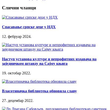
Слични чланци
Спасавање српске деце у НДХ
12. фебруар 2024.
Наступ установа културе и непрофитних издавача на
заједничком штанду на Сајму књига
19. октобар 2022.
Власотиначка библиотека обновила славу
27. децембар 2022.