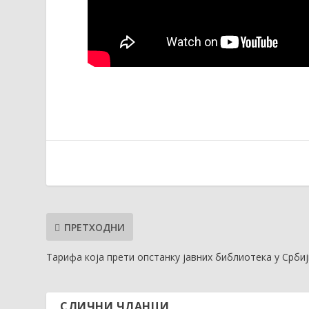
ПРЕТХОДНИ
Тарифа која прети опстанку јавних библиотека у Србиј
СЛИЧНИ ЧЛАНЦИ